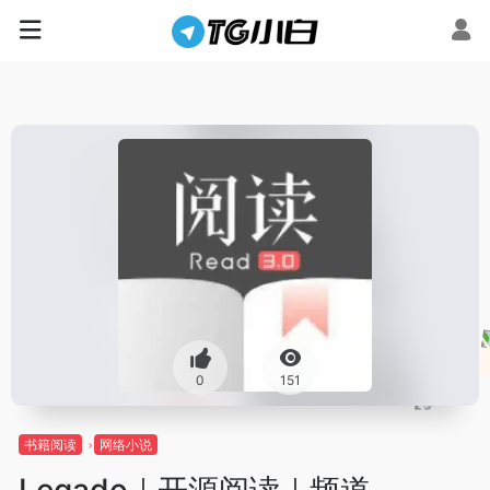
0
151
书籍阅读
网络小说
Legado｜开源阅读｜频道