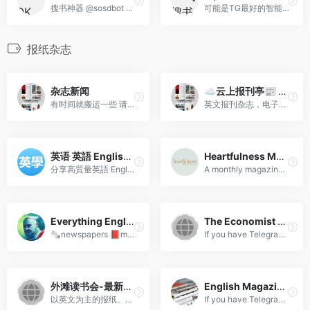
搜书神器 @sosdbot 书籍动态...
可能是TG最好的智能搜书机器...
报纸杂志
杂志新闻
☁️云上报刊亭📰 [精选] 🅥 — 新闻，报纸，杂志，电子书，资料 PDF🗞
有时间就搬运一些 请于下载后...
英文报刊杂志，电子书，报纸...
英语 英語 English 學習
Heartfulness Magazine
分享高質量英語 English 英语...
A monthly magazine in which...
Everything English / Newspapers / Magazines
The Economist Sharing Channel
🗞newspapers 📕magazines 📚boo...
If you have Telegram , you ...
外滩读书会-最新报纸、杂志、财经报告及流行电子书分享
English Magazines and Newspaper Sharing
以英文为主的报纸、杂志、电...
If you have Telegram , you ...