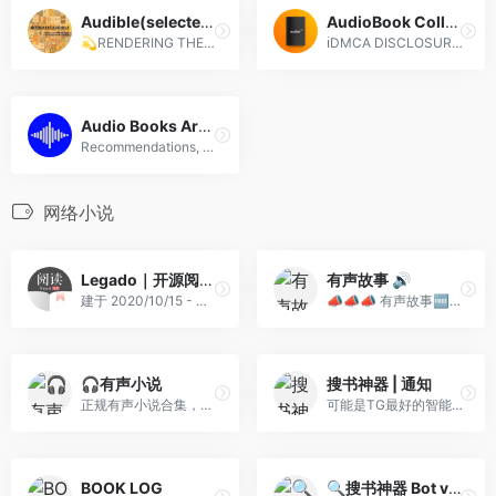
Audible(selected) – Audiobooks & E-books
AudioBook Collection • Audiobooks Archive • Ebooks
💫RENDERING THE BEST AUDIOBO...
ℹ️DMCA DISCLOSURE: https://...
Audio Books Archive
Recommendations, quotes, an...
网络小说
Legado｜开源阅读｜频道
有声故事 🔊
建于 2020/10/15 - 频道内发...
📣📣📣 有声故事🆓 包括但不限于...
🎧有声小说
搜书神器 | 通知
正规有声小说合集，懒人听书 ...
可能是TG最好的智能搜书机器...
BOOK LOG
🔍搜书神器 Bot v1.1