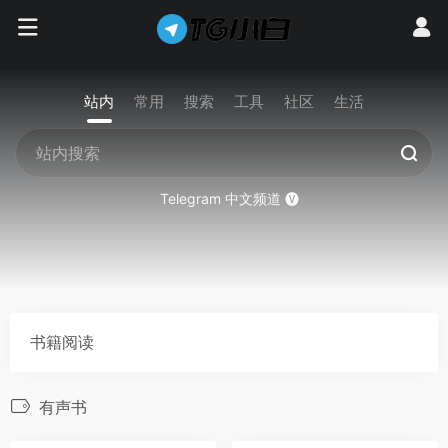
站内
常用
搜索
工具
社区
生活
Telegram 中文频道 🅥
书籍阅读
有声书