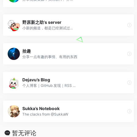
野原新之助’s server
小新的频道，都是已经测试过...
拾趣
分享一点有趣的事情、有用的东西
Dejavu’s Blog
个人博客｜GitHub 发现｜RSS ...
Sukka’s Notebook
The clacks from @SukkaW
暂无评论