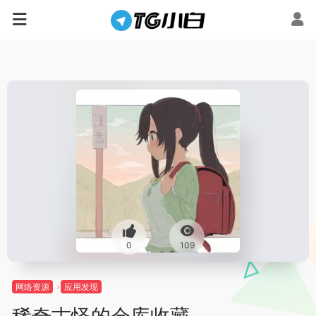
0
109
网络资源
应用发现
稀奇古怪的仓库收藏