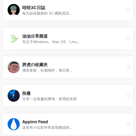
哇哇3C日誌
每天給你最新的 3C 網路資訊...
油油分享频道
专注于Windows、Mac OS、Linu...
胖虎の收藏夹
佛系更新，长期维护，每日更...
拾趣
分享一点有趣的事情、有用的东西
Appinn Feed
这里有小众软件和发现频道的...