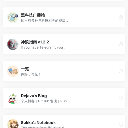
黑科技广播站
这里有各种与科技相关的资源...
冲浪指南 v1.2.2
If you have Telegram , you ...
一览
你好，再见！
Dejavu’s Blog
个人博客｜GitHub 发现｜RSS ...
Sukka’s Notebook
The clacks from @SukkaW