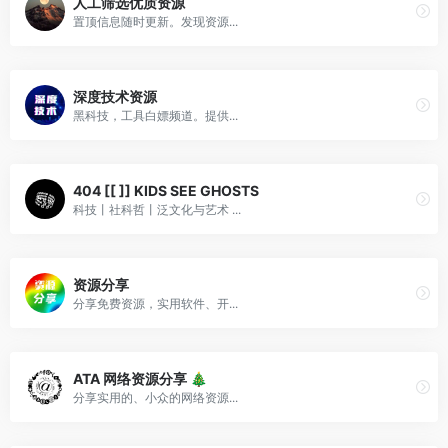
人工筛选优质资源
置顶信息随时更新。发现资源...
深度技术资源
黑科技，工具白嫖频道。提供...
404 [[ ]] KIDS SEE GHOSTS
科技丨社科哲丨泛文化与艺术 ...
资源分享
分享免费资源，实用软件、开...
ATA 网络资源分享 🎄
分享实用的、小众的网络资源...