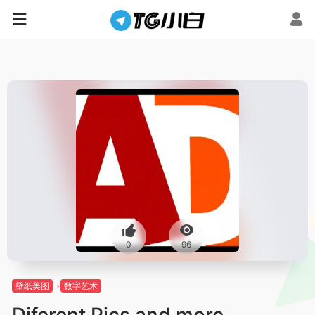
0
96
壁纸美图
数字艺术
Diferent Pics and more…