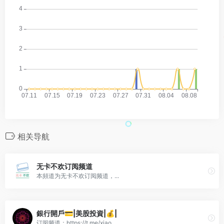
相关导航
无卡不欢订阅频道
本頻道为无卡不欢订阅频道，...
銀行開戶💳|美股投資|💰|
订阅频道：https://t.me/xiao...