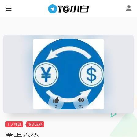
0
95
个人理财
资金流动
美卡交流