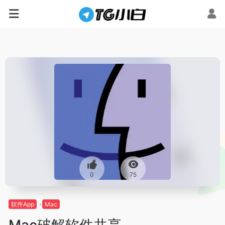
0
75
软件App
Mac
Mac破解软件共享