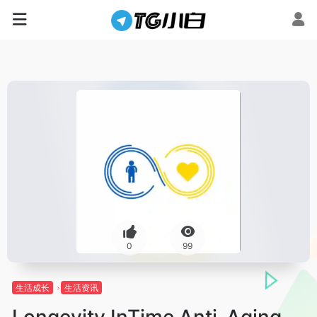
0
99
生活成长
生活资讯
Longevity InTime Anti-Aging