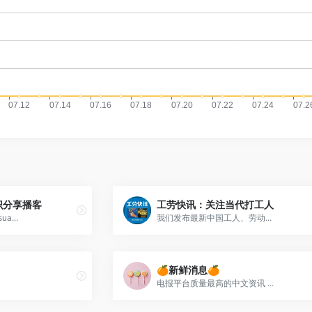
识分享播客
工劳快讯：关注当代打工人
a...
我们发布最新中国工人、劳动...
🍊新鲜消息🍊
电报平台质量最高的中文资讯 ...