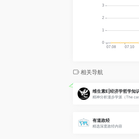
相关导航
维生素E|经济学哲学知
精神分析漫步学派（The casu
有道政经
精选深度政经内容