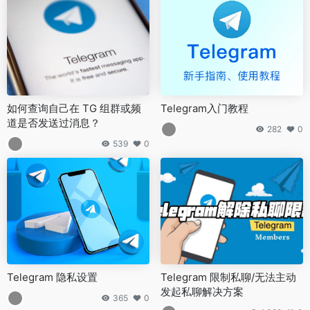
如何查询自己在 TG 组群或频
Telegram入门教程
道是否发送过消息？
282
0
539
0
Telegram 隐私设置
Telegram 限制私聊/无法主动
发起私聊解决方案
365
0